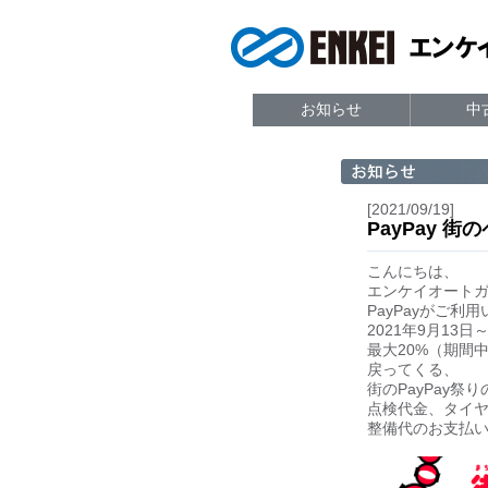
お知らせ
中
[2021/09/19]
PayPay 
こんにちは、
エンケイオート
PayPayがご利
2021年9月13日
最大20%（期間中
戻ってくる、
街のPayPay祭
点検代金、タイ
整備代のお支払