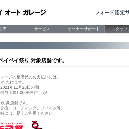
古車
サービス
オーナーサポート
スタッフ
街のペイペイ祭り 対象店舗です。
ガレージの整備代のお支払いには、
用いただけます。
～2021年11月28日の間
付与上限1,000円相当）が
りの対象店舗です。
ヤ交換、コーティング、フィルム等、
い時には、是非ご利用ください。