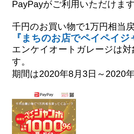
PayPayがご利用いただけま
千円のお買い物で1万円相当
『まちのお店でペイペイジ
エンケイオートガレージは対
す。
期間は2020年8月3日～2020